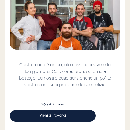
Gastromario è un angolo dove puoi vivere la
tua giornata. Colazione, pranzo, forno e
bottega. La nostra casa sarà anche un po' la
vostra con i suoi profumi e le sue delizie.
Scopri il menù
Vieni a trovarci